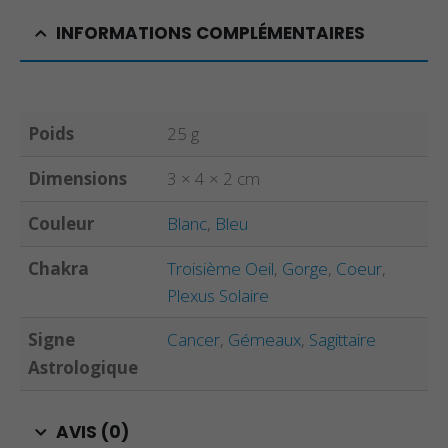
INFORMATIONS COMPLÉMENTAIRES
Poids
25 g
Dimensions
3 × 4 × 2 cm
Couleur
Blanc
,
Bleu
Chakra
Troisième Oeil
,
Gorge
,
Coeur
,
Plexus Solaire
Signe
Cancer
,
Gémeaux
,
Sagittaire
Astrologique
AVIS (0)