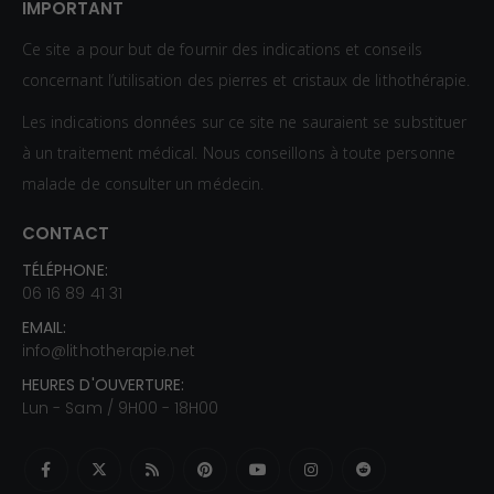
IMPORTANT
Ce site a pour but de fournir des indications et conseils
concernant l’utilisation des pierres et cristaux de lithothérapie.
Les indications données sur ce site ne sauraient se substituer
à un traitement médical. Nous conseillons à toute personne
malade de consulter un médecin.
CONTACT
TÉLÉPHONE:
06 16 89 41 31
EMAIL:
info@lithotherapie.net
HEURES D'OUVERTURE:
Lun - Sam / 9H00 - 18H00