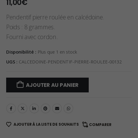
11,00
€
Pendentif pierre roulée en calcédoine.
Poids : 8 grammes.
Fourni avec cordon.
Disponibilité :
Plus que 1 en stock
UGS :
CALCEDOINE-PENDENTIF-PIERRE-ROULEE-00132
AJOUTER AU PANIER
AJOUTER À LA LISTE DE SOUHAITS
COMPARER