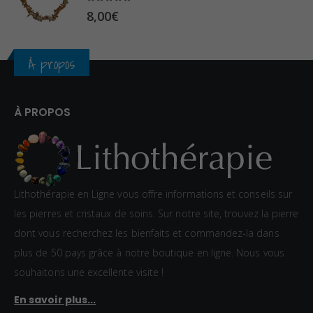
0
5.00
sur 5
8,00
€
€
À propos
À PROPOS
Lithothérapie en Ligne vous offre informations et conseils sur
les pierres et cristaux de soins. Sur notre site, trouvez la pierre
dont vous recherchez les bienfaits et commandez-la dans
plus de 50 pays grâce à notre boutique en ligne. Nous vous
souhaitons une excellente visite !
En savoir plus...