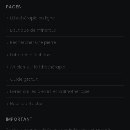
PAGES
Lithothérapie en ligne
Boutique de minéraux
Rechercher une pierre
Liste des affections
Articles sur la lithothérapie
Guide gratuit
Livres sur les pierres et la lithothérapie
Nous contacter
IMPORTANT
Ce site a pour but de fournir des indications et conseils