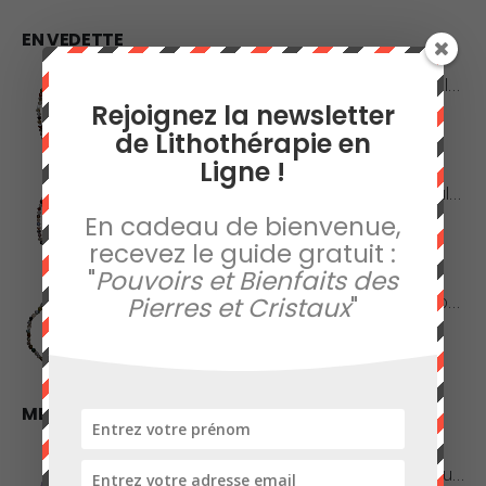
EN VEDETTE
Collier en Agate Naturelle - Pierres Roulées
Rejoignez la newsletter
0
sur 5
de Lithothérapie en
42,00
€
Ligne !
Collier en Agate Naturelle - Pierres Boules 8mm
En cadeau de bienvenue,
0
sur 5
recevez le guide gratuit :
48,00
€
"
Pouvoirs et Bienfaits des
Collier en Jaspe Orbiculaire - Pierres Roulées
Pierres et Cristaux
"
0
sur 5
45,00
€
MEILLEURES VENTES
Améthyste de Qualité Extra - Pierre Roulée