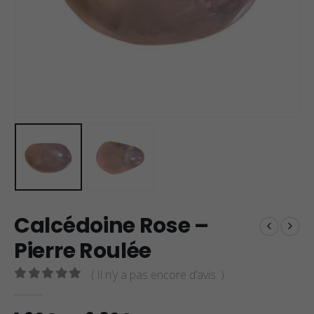
Calcédoine Rose –
Pierre Roulée
( Il n’y a pas encore d’avis. )
0
sur 5