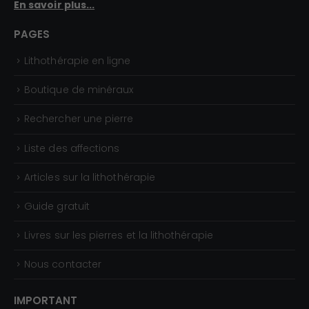
à
En savoir plus...
1
PAGES
,
5
Lithothérapie en ligne
0
Boutique de minéraux
€
Rechercher une pierre
Liste des affections
Articles sur la lithothérapie
Guide gratuit
Livres sur les pierres et la lithothérapie
Nous contacter
IMPORTANT