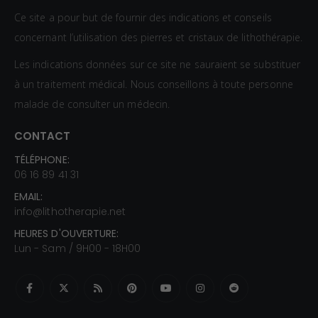
Ce site a pour but de fournir des indications et conseils
concernant l’utilisation des pierres et cristaux de lithothérapie.
Les indications données sur ce site ne sauraient se substituer
à un traitement médical. Nous conseillons à toute personne
malade de consulter un médecin.
CONTACT
TÉLÉPHONE:
06 16 89 41 31
EMAIL:
info@lithotherapie.net
HEURES D'OUVERTURE:
Lun - Sam / 9H00 - 18H00