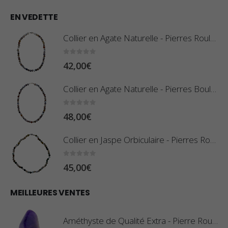
EN VEDETTE
Collier en Agate Naturelle - Pierres Roulées
0
sur 5
42,00
€
Collier en Agate Naturelle - Pierres Boules 8mm
0
sur 5
48,00
€
Collier en Jaspe Orbiculaire - Pierres Roulées
0
sur 5
45,00
€
MEILLEURES VENTES
Améthyste de Qualité Extra - Pierre Roulée