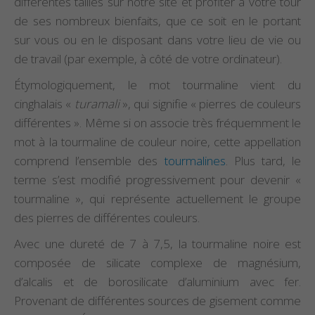
différentes tailles sur notre site et profiter à votre tour
de ses nombreux bienfaits, que ce soit en le portant
sur vous ou en le disposant dans votre lieu de vie ou
de travail (par exemple, à côté de votre ordinateur).
Étymologiquement, le mot tourmaline vient du
cinghalais «
turamali
», qui signifie « pierres de couleurs
différentes ». Même si on associe très fréquemment le
mot à la tourmaline de couleur noire, cette appellation
comprend l’ensemble des
tourmalines
. Plus tard, le
terme s’est modifié progressivement pour devenir «
tourmaline », qui représente actuellement le groupe
des pierres de différentes couleurs.
Avec une dureté de 7 à 7,5, la tourmaline noire est
composée de silicate complexe de magnésium,
d’alcalis et de borosilicate d’aluminium avec fer.
Provenant de différentes sources de gisement comme