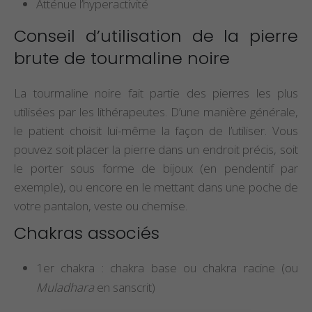
Atténue l’hyperactivité
Conseil d’utilisation de la pierre
brute de tourmaline noire
La tourmaline noire fait partie des pierres les plus
utilisées par les lithérapeutes. D’une manière générale,
le patient choisit lui-même la façon de l’utiliser. Vous
pouvez soit placer la pierre dans un endroit précis, soit
le porter sous forme de bijoux (en pendentif par
exemple), ou encore en le mettant dans une poche de
votre pantalon, veste ou chemise.
Chakras associés
1er chakra : chakra base ou chakra racine (ou
Muladhara
en sanscrit)