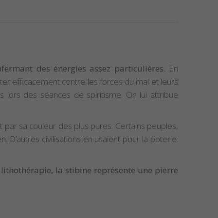
fermant des énergies assez particulières.
En
tter efficacement contre les forces du mal et leurs
 lors des séances de spiritisme. On lui attribue
et par sa couleur des plus pures. Certains peuples,
D’autres civilisations en usaient pour la poterie.
 lithothérapie, la stibine représente une pierre