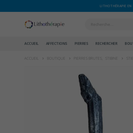
LITHOTHÉRAPIE EN 
ACCUEIL
AFFECTIONS
PIERRES
RECHERCHER
BOU
ACCUEIL
BOUTIQUE
PIERRES BRUTES
,
STIBINE
STI