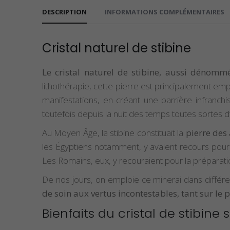
DESCRIPTION
INFORMATIONS COMPLÉMENTAIRES
Cristal naturel de stibine
Le cristal naturel de stibine, aussi dénommé
lithothérapie, cette pierre est principalement e
manifestations, en créant une barrière infranch
toutefois depuis la nuit des temps toutes sortes d
Au Moyen Âge, la stibine constituait la
pierre des
les Égyptiens notamment, y avaient recours pour l
Les Romains, eux, y recouraient pour la préparatio
De nos jours, on emploie ce minerai dans différen
de soin aux vertus incontestables, tant sur le
Bienfaits du cristal de stibine