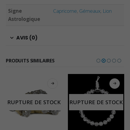
Signe
Capricorne
,
Gémeaux
,
Lion
Astrologique
AVIS (0)
PRODUITS SIMILAIRES
RUPTURE DE STOCK
RUPTURE DE STOCK