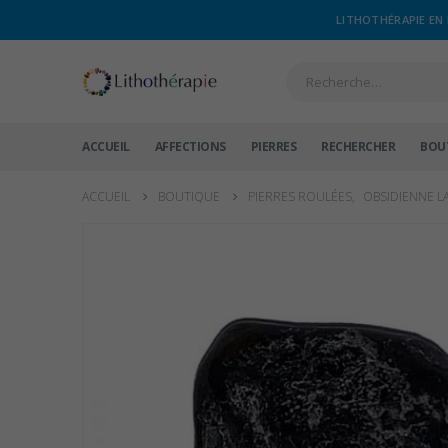
LITHOTHÉRAPIE EN 
ACCUEIL
AFFECTIONS
PIERRES
RECHERCHER
BOU
ACCUEIL
BOUTIQUE
PIERRES ROULÉES
,
OBSIDIENNE L