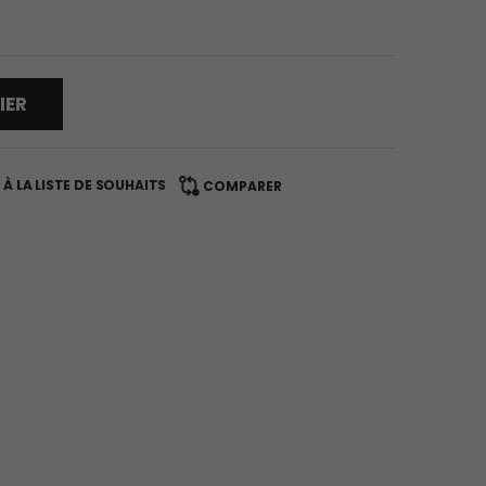
IER
À LA LISTE DE SOUHAITS
COMPARER