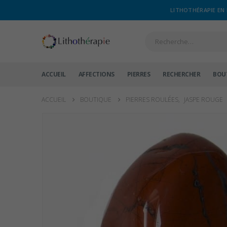
LITHOTHÉRAPIE EN 
ACCUEIL
AFFECTIONS
PIERRES
RECHERCHER
BOU
ACCUEIL
BOUTIQUE
PIERRES ROULÉES
,
JASPE ROUGE