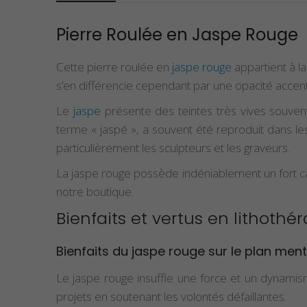
Pierre Roulée en Jaspe Rouge
Cette pierre roulée en
jaspe rouge
appartient à la
s’en différencie cependant par une opacité accen
Le
jaspe
présente des teintes très vives souvent 
terme « jaspé », a souvent été reproduit dans les 
particulièrement les sculpteurs et les graveurs.
La jaspe rouge possède indéniablement un fort c
notre boutique.
Bienfaits et vertus en lithothé
Bienfaits du jaspe rouge sur le plan ment
Le jaspe rouge insuffle une force et un dynamism
projets en soutenant les volontés défaillantes.