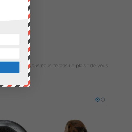
e formulaire
. Nous nous ferons un plaisir de vous