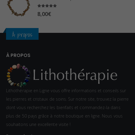
0
5.00
sur 5
8,00
€
€
À propos
À PROPOS
Lithothérapie en Ligne vous offre informations et conseils sur
les pierres et cristaux de soins. Sur notre site, trouvez la pierre
dont vous recherchez les bienfaits et commandez-la dans
plus de 50 pays grâce à notre boutique en ligne. Nous vous
souhaitons une excellente visite !