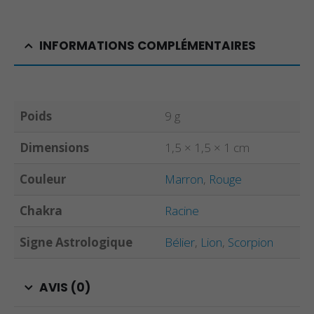
INFORMATIONS COMPLÉMENTAIRES
Poids
9 g
Dimensions
1,5 × 1,5 × 1 cm
Couleur
Marron
,
Rouge
Chakra
Racine
Signe Astrologique
Bélier
,
Lion
,
Scorpion
AVIS (0)