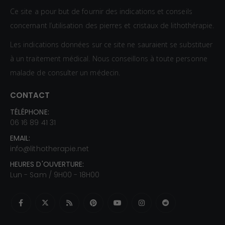
Ce site a pour but de fournir des indications et conseils
concernant l’utilisation des pierres et cristaux de lithothérapie.
Les indications données sur ce site ne sauraient se substituer
à un traitement médical. Nous conseillons à toute personne
malade de consulter un médecin.
CONTACT
TÉLÉPHONE:
06 16 89 41 31
EMAIL:
info@lithotherapie.net
HEURES D'OUVERTURE:
Lun - Sam / 9H00 - 18H00