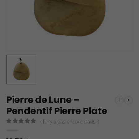
Pierre de Lune –
Pendentif Pierre Plate
( Il n’y a pas encore d’avis. )
0
sur 5