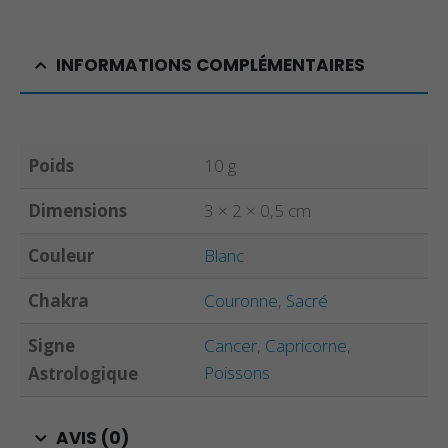
INFORMATIONS COMPLÉMENTAIRES
Poids
10 g
Dimensions
3 × 2 × 0,5 cm
Couleur
Blanc
Chakra
Couronne
,
Sacré
Signe
Cancer
,
Capricorne
,
Poissons
Astrologique
AVIS (0)