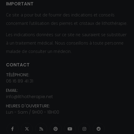
IMPORTANT
Ce site a pour but de fournir des indications et conseils
concernant l’utilisation des pierres et cristaux de lithothérapie.
Les indications données sur ce site ne sauraient se substituer
à un traitement médical. Nous conseillons à toute personne
malade de consulter un médecin.
CONTACT
TÉLÉPHONE:
06 16 89 41 31
EMAIL:
info@lithotherapie.net
HEURES D'OUVERTURE:
Lun - Sam / 9H00 - 18H00