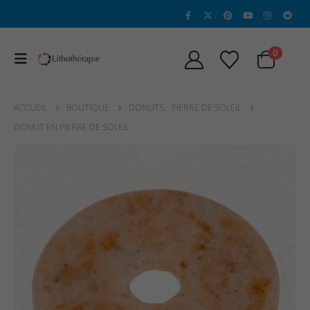
0
ACCUEIL
BOUTIQUE
DONUTS
,
PIERRE DE SOLEIL
DONUT EN PIERRE DE SOLEIL