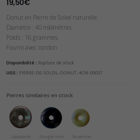
19,50
€
Donut en Pierre de Soleil naturelle.
Diamètre : 40 millimètres.
Poids : 16 grammes.
Fourni avec cordon.
Disponibilité :
Rupture de stock
UGS :
PIERRE-DE-SOLEIL-DONUT-4CM-00057
Pierres similaires en stock
Labradorite
Shungite noire
Serpentine