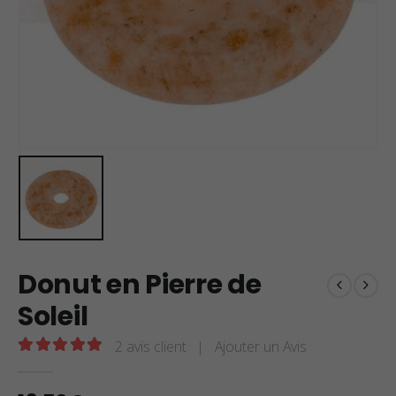
Donut en Pierre de
Soleil
2
avis client
|
Ajouter un Avis
5.00
sur 5