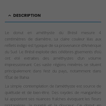
DESCRIPTION
Le donut en améthyste du Brésil mesure 4
centimètres de diamètre, sa claire couleur lilas aux
reflets indigo est typique de sa provenance d’Amérique
du Sud. Le Brésil exploite des célèbres gisements d’où
ont été extraites des améthystes d’un volume
impressionnant. Ces vaste régions minières se situent
principalement dans l’est du pays, notamment dans
l’État de Bahia.
La simple contemplation de l’améthyste est source de
quiétude et de bien-être. Des oxydes de manganèse
lui apportent ses nuances fraîches évoquant les fleurs
printanières, la pureté et la douceur. Ce donut en