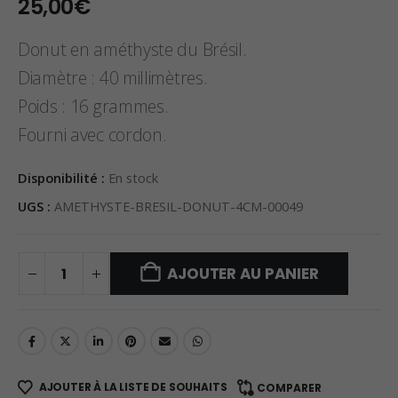
25,00
€
Donut en améthyste du Brésil.
Diamètre : 40 millimètres.
Poids : 16 grammes.
Fourni avec cordon.
Disponibilité :
En stock
UGS :
AMETHYSTE-BRESIL-DONUT-4CM-00049
AJOUTER AU PANIER
AJOUTER À LA LISTE DE SOUHAITS
COMPARER