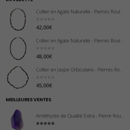
Collier en Agate Naturelle - Pierres Roulées
0
sur 5
42,00
€
Collier en Agate Naturelle - Pierres Boules 8mm
0
sur 5
48,00
€
Collier en Jaspe Orbiculaire - Pierres Roulées
0
sur 5
45,00
€
MEILLEURES VENTES
Améthyste de Qualité Extra - Pierre Roulée
5.00
sur 5