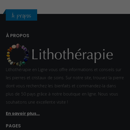
À propos
À PROPOS
Lithothérapie en Ligne vous offre informations et conseils sur
les pierres et cristaux de soins. Sur notre site, trouvez la pierre
dont vous recherchez les bienfaits et commandez-la dans
plus de 50 pays grâce à notre boutique en ligne. Nous vous
souhaitons une excellente visite !
En savoir plus...
PAGES