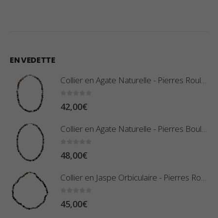
EN VEDETTE
Collier en Agate Naturelle - Pierres Roulées
0
sur 5
42,00
€
Collier en Agate Naturelle - Pierres Boules 8mm
0
sur 5
48,00
€
Collier en Jaspe Orbiculaire - Pierres Roulées
0
sur 5
45,00
€