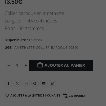
13,50
€
Collier baroque en améthyste.
Longueur : 45 centimètres.
Poids : 30 grammes.
Disponibilité :
En stock
UGS :
AMETHYSTE-COLLIER-BAROQUE-00310
AJOUTER AU PANIER
AJOUTER À LA LISTE DE SOUHAITS
COMPARER