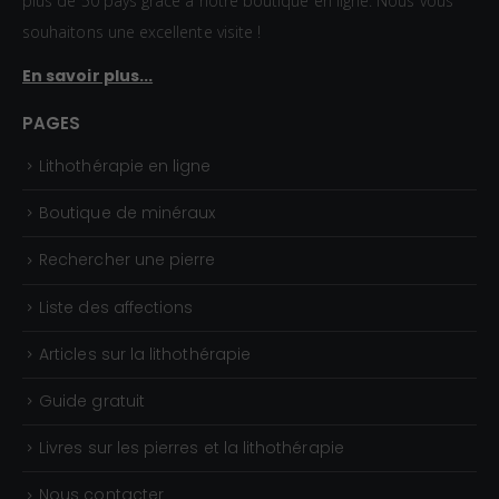
plus de 50 pays grâce à notre boutique en ligne. Nous vous
souhaitons une excellente visite !
En savoir plus...
PAGES
Lithothérapie en ligne
Boutique de minéraux
Rechercher une pierre
Liste des affections
Articles sur la lithothérapie
Guide gratuit
Livres sur les pierres et la lithothérapie
Nous contacter