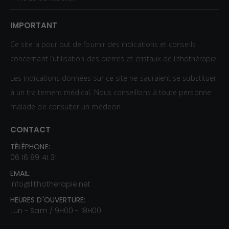
IMPORTANT
Ce site a pour but de fournir des indications et conseils
concernant l’utilisation des pierres et cristaux de lithothérapie.
Les indications données sur ce site ne sauraient se substituer
à un traitement médical. Nous conseillons à toute personne
malade de consulter un médecin.
CONTACT
TÉLÉPHONE:
06 16 89 41 31
EMAIL:
info@lithotherapie.net
HEURES D'OUVERTURE:
Lun - Sam / 9H00 - 18H00