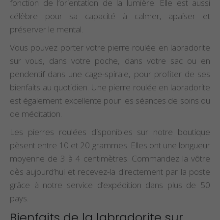
fonction de l’orientation de la lumière. Elle est aussi
célèbre pour sa capacité à calmer, apaiser et
préserver le mental.
Vous pouvez porter votre pierre roulée en labradorite
sur vous, dans votre poche, dans votre sac ou en
pendentif dans une cage-spirale, pour profiter de ses
bienfaits au quotidien. Une pierre roulée en labradorite
est également excellente pour les séances de soins ou
de méditation.
Les pierres roulées disponibles sur notre boutique
pèsent entre 10 et 20 grammes. Elles ont une longueur
moyenne de 3 à 4 centimètres. Commandez la vôtre
dès aujourd’hui et recevez-la directement par la poste
grâce à notre service d’expédition dans plus de 50
pays.
Bienfaits de la labradorite sur