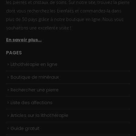
les pierres et cristaux de soins. Sur notre site, trouvez la pierre
€
dont vous recherchez les bienfaits et commandez-la dans
à
plus de 50 pays grâce à notre boutique en ligne. Nous vous
1
souhaitons une excellente visite !
5
En savoir plus...
,
0
PAGES
0
Lithothérapie en ligne
€
Boutique de minéraux
Rechercher une pierre
Liste des affections
Articles sur la lithothérapie
Guide gratuit