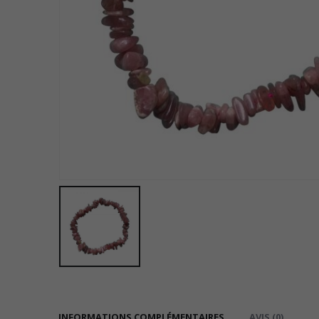
INFORMATIONS COMPLÉMENTAIRES
AVIS (0)