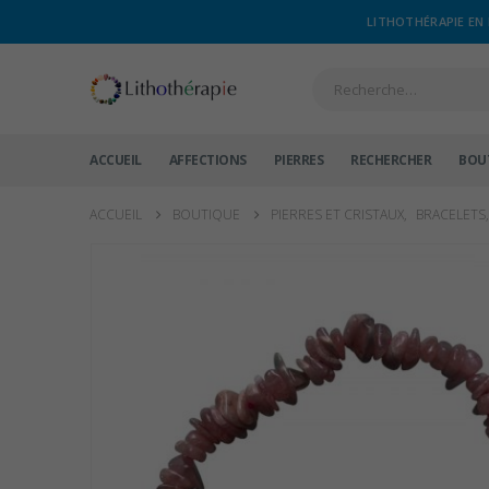
LITHOTHÉRAPIE EN 
ACCUEIL
AFFECTIONS
PIERRES
RECHERCHER
BOU
ACCUEIL
BOUTIQUE
PIERRES ET CRISTAUX
,
BRACELETS