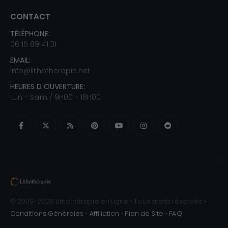
CONTACT
TÉLÉPHONE:
06 16 89 41 31
EMAIL:
info@lithotherapie.net
HEURES D'OUVERTURE:
Lun - Sam / 9H00 - 18H00
© 2009-2025 Lithothérapie en Ligne • Tous droits réservés •
Conditions Générales
•
Affiliation
•
Plan de Site
•
FAQ