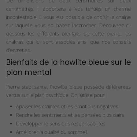
De dimensions de deux centimètres sur deux
centimètres, il apportera à vos tenues un charme
incontestable. Il vous est possible de choisir la chaîne
sur laquelle vous souhaitez l’accrocher. Découvrez ci-
dessous les différents bienfaits de cette pierre, les
chakras qui lui sont associés ainsi que nos conseils
d’entretien.
Bienfaits de la howlite bleue sur le
plan mental
Pierre stabilisante, l’howlite bleue possède différentes
vertus sur le plan psychique. On l’utilise pour :
Apaiser les craintes et les émotions négatives
Rendre les sentiments et les pensées plus clairs
Développer le sens des responsabilités
Améliorer la qualité du sommeil