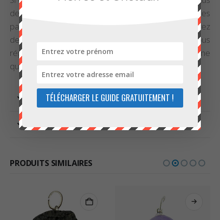
des pierres, nous vous invitons à visiter les différentes
parties de notre site, et à nous
contacter
si vous avez
des questions. Nous nous ferons un plaisir de vous
répondre et de vous assister si vous rencontrez une
quelconque difficulté lors de votre commande.
TÉLÉCHARGER LE GUIDE GRATUITEMENT !
INFORMATIONS COMPLÉMENTAIRES
AVIS (0)
PRODUITS SIMILAIRES