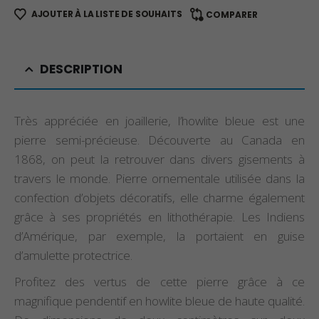
AJOUTER À LA LISTE DE SOUHAITS
COMPARER
DESCRIPTION
Très appréciée en joaillerie, l’howlite bleue est une
pierre semi-précieuse. Découverte au Canada en
1868, on peut la retrouver dans divers gisements à
travers le monde. Pierre ornementale utilisée dans la
confection d’objets décoratifs, elle charme également
grâce à ses propriétés en lithothérapie. Les Indiens
d’Amérique, par exemple, la portaient en guise
d’amulette protectrice.
Profitez des vertus de cette pierre grâce à ce
magnifique pendentif en howlite bleue de haute qualité.