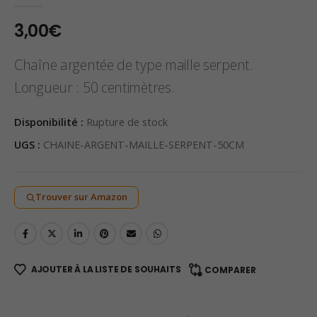
5.00
sur 5
3,00
€
Chaîne argentée de type maille serpent.
Longueur : 50 centimètres.
Disponibilité :
Rupture de stock
UGS :
CHAINE-ARGENT-MAILLE-SERPENT-50CM
Trouver sur Amazon
AJOUTER À LA LISTE DE SOUHAITS
COMPARER