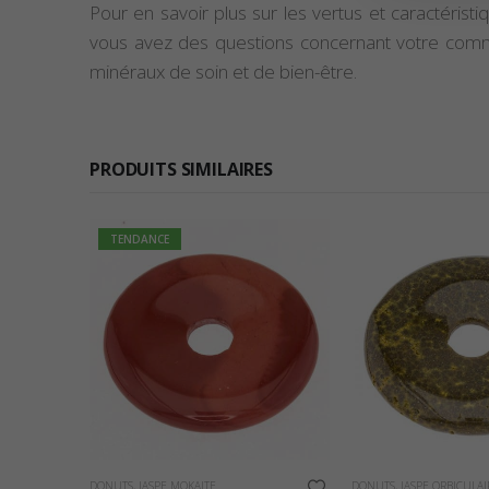
Pour en savoir plus sur les vertus et caractéristi
vous avez des questions concernant votre com
minéraux de soin et de bien-être.
PRODUITS SIMILAIRES
TENDANCE
Ce produit a plusieurs variations. Les options peuvent être choisies sur la page du produit
DONUTS
,
JASPE MOKAITE
DONUTS
,
JASPE ORBICULAI