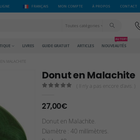
LIGNE
FRANÇAIS
MON COMPTE
À PROPOS
CONTACT
Toutes catégories
AU TOP !
TIQUE
LIVRES
GUIDE GRATUIT
ARTICLES
NOUVEAUTÉS
EN MALACHITE
Donut en Malachite
( Il n’y a pas encore d’avis. )
0
sur 5
27,00
€
Donut en Malachite.
Diamètre : 40 millimètres.