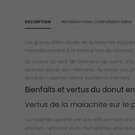
DESCRIPTION
INFORMATIONS COMPLÉMENTAIRES
Les grands effets visuels de la malachite surpre
merveilleusement à ce minéral hors du commun. 
Sa couleur lui vient de l’altération du cuivre, 
connues depuis des millénaires. Au temps des phar
donut en malachite délivre les mêmes bienfaits.
Bienfaits et vertus du donut e
Vertus de la malachite sur le 
La malachite apporte une aide efficace dans le tra
entorses, l’arthrose et les rhumatismes ainsi qu