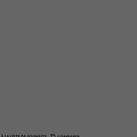
À LA LISTE DE SOUHAITS
COMPARER