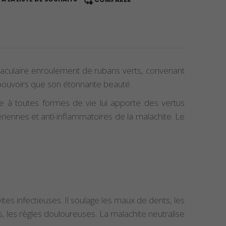
ctaculaire enroulement de rubans verts, convenant
 pouvoirs que son étonnante beauté.
ire à toutes formes de vie lui apporte des vertus
riennes et anti-inflammatoires de la malachite. Le
tes infectieuses. Il soulage les maux de dents, les
 les règles douloureuses. La malachite neutralise