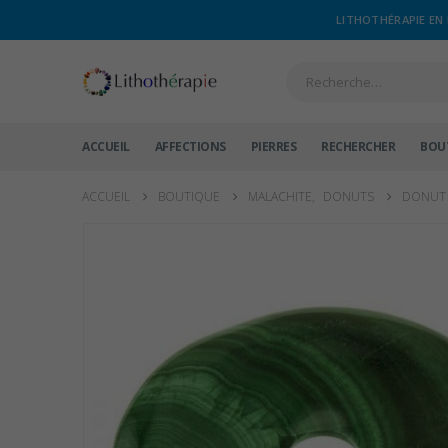
LITHOTHÉRAPIE EN 
ACCUEIL
AFFECTIONS
PIERRES
RECHERCHER
BOU
ACCUEIL
BOUTIQUE
MALACHITE
,
DONUTS
DONUT 