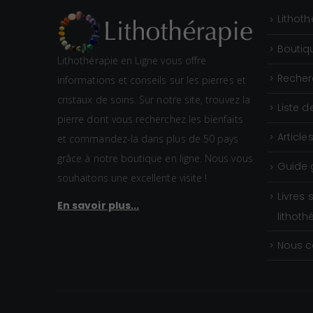
Lithoth
Boutiq
Lithothérapie en Ligne vous offre
Recher
informations et conseils sur les pierres et
cristaux de soins. Sur notre site, trouvez la
Liste d
pierre dont vous recherchez les bienfaits
Article
et commandez-la dans plus de 50 pays
grâce à notre boutique en ligne. Nous vous
Guide 
souhaitons une excellente visite !
Livres 
En savoir plus...
lithoth
Nous c