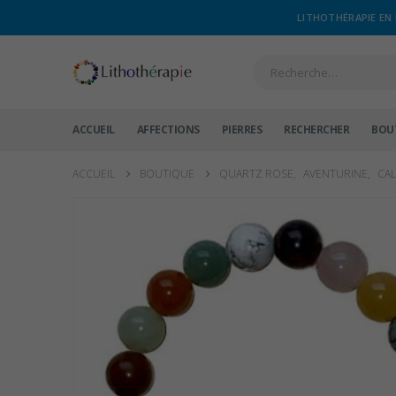
LITHOTHÉRAPIE EN 
ACCUEIL
AFFECTIONS
PIERRES
RECHERCHER
BOU
ACCUEIL
BOUTIQUE
QUARTZ ROSE
,
AVENTURINE
,
CAL