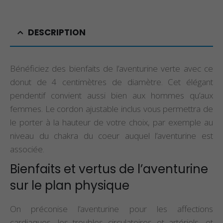
DESCRIPTION
Bénéficiez des bienfaits de l’aventurine verte avec ce
donut de 4 centimètres de diamètre. Cet élégant
pendentif convient aussi bien aux hommes qu’aux
femmes. Le cordon ajustable inclus vous permettra de
le porter à la hauteur de votre choix, par exemple au
niveau du chakra du coeur auquel l’aventurine est
associée.
Bienfaits et vertus de l’aventurine
sur le plan physique
On préconise l’aventurine pour les affections
cardiaques, les troubles circulatoires et artériels, et