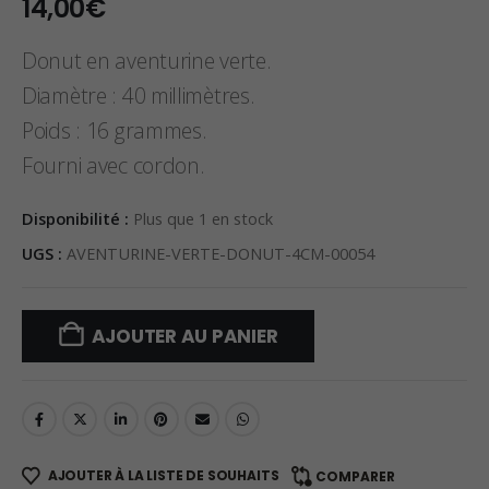
14,00
€
Donut en aventurine verte.
Diamètre : 40 millimètres.
Poids : 16 grammes.
Fourni avec cordon.
Disponibilité :
Plus que 1 en stock
UGS :
AVENTURINE-VERTE-DONUT-4CM-00054
AJOUTER AU PANIER
AJOUTER À LA LISTE DE SOUHAITS
COMPARER