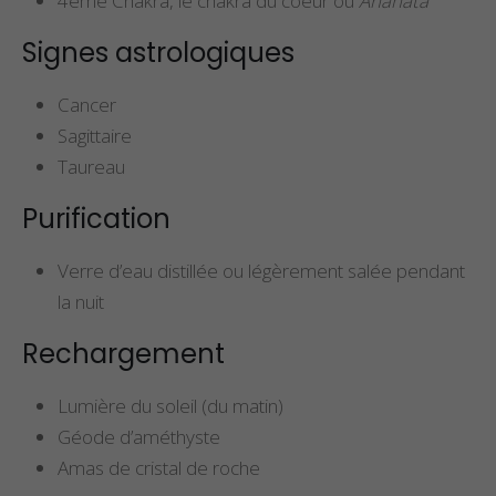
4ème Chakra, le chakra du coeur ou
Anahata
Signes astrologiques
Cancer
Sagittaire
Taureau
Purification
Verre d’eau distillée ou légèrement salée pendant
la nuit
Rechargement
Lumière du soleil (du matin)
Géode d’améthyste
Amas de cristal de roche