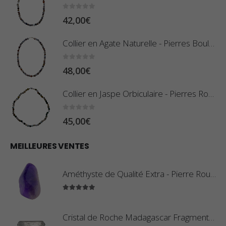
0
sur 5
42,00
€
Collier en Agate Naturelle - Pierres Boules 8mm
0
sur 5
48,00
€
Collier en Jaspe Orbiculaire - Pierres Roulées
0
sur 5
45,00
€
MEILLEURES VENTES
Améthyste de Qualité Extra - Pierre Roulée
5.00
sur 5
Cristal de Roche Madagascar Fragment de Pierre Brute