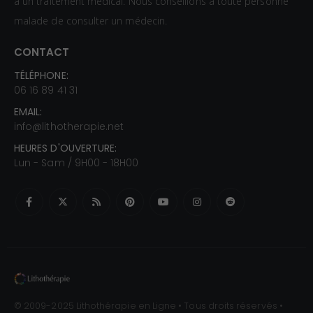
à un traitement médical. Nous conseillons à toute personne
malade de consulter un médecin.
CONTACT
TÉLÉPHONE:
06 16 89 41 31
EMAIL:
info@lithotherapie.net
HEURES D'OUVERTURE:
Lun - Sam / 9H00 - 18H00
© 2009-2025 Lithothérapie en Ligne • Tous droits réservés •