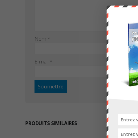
Nom
*
E-mail
*
PRODUITS SIMILAIRES