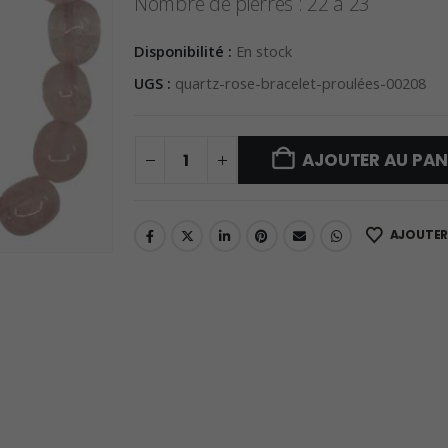
Nombre de pierres : 22 à 23
Disponibilité :
En stock
UGS :
quartz-rose-bracelet-proulées-00208
AJOUTER AU PAN
AJOUTER 