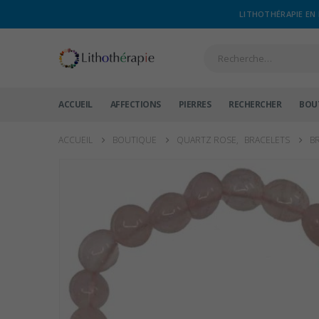
LITHOTHÉRAPIE EN 
ACCUEIL
AFFECTIONS
PIERRES
RECHERCHER
BOU
ACCUEIL
BOUTIQUE
QUARTZ ROSE
,
BRACELETS
B