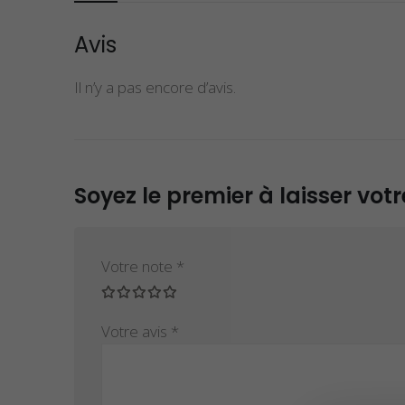
Avis
Il n’y a pas encore d’avis.
Soyez le premier à laisser vot
Votre note
*
Votre avis
*