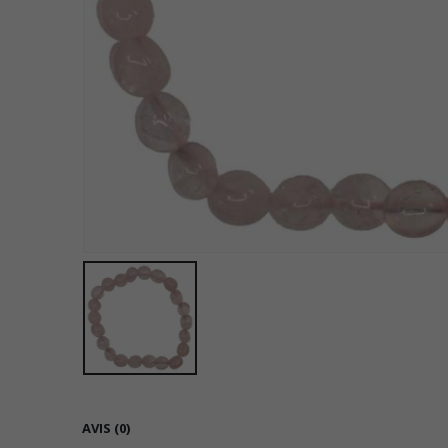
AVIS (0)