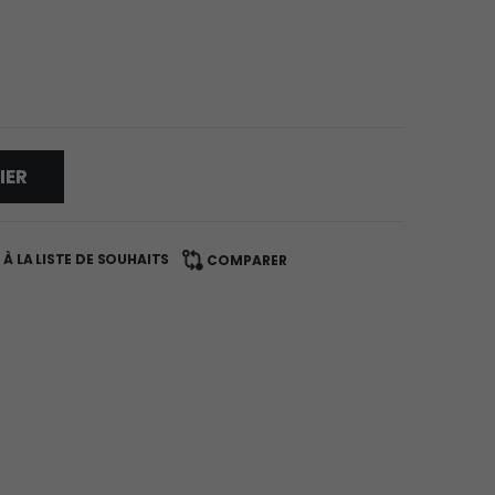
IER
À LA LISTE DE SOUHAITS
COMPARER