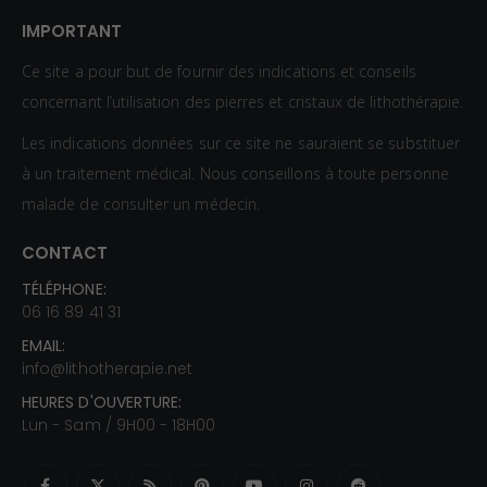
IMPORTANT
Ce site a pour but de fournir des indications et conseils
concernant l’utilisation des pierres et cristaux de lithothérapie.
Les indications données sur ce site ne sauraient se substituer
à un traitement médical. Nous conseillons à toute personne
malade de consulter un médecin.
CONTACT
TÉLÉPHONE:
06 16 89 41 31
EMAIL:
info@lithotherapie.net
HEURES D'OUVERTURE:
Lun - Sam / 9H00 - 18H00