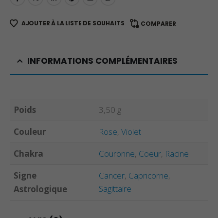
AJOUTER À LA LISTE DE SOUHAITS
COMPARER
INFORMATIONS COMPLÉMENTAIRES
Poids
3,50 g
Couleur
Rose
,
Violet
Chakra
Couronne
,
Coeur
,
Racine
Signe
Cancer
,
Capricorne
,
Sagittaire
Astrologique