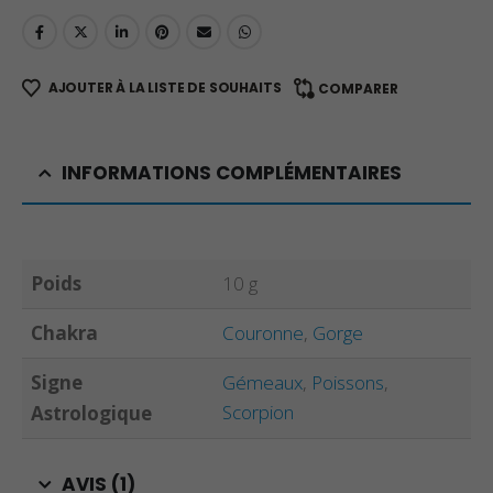
AJOUTER À LA LISTE DE SOUHAITS
COMPARER
INFORMATIONS COMPLÉMENTAIRES
Poids
10 g
Chakra
Couronne
,
Gorge
Signe
Gémeaux
,
Poissons
,
Scorpion
Astrologique
AVIS (1)