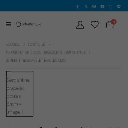
0
ACCUEIL
BOUTIQUE
PIERRES ET CRISTAUX
,
BRACELETS
,
SERPENTINE
SERPENTINE BRACELET BOULES 6MM