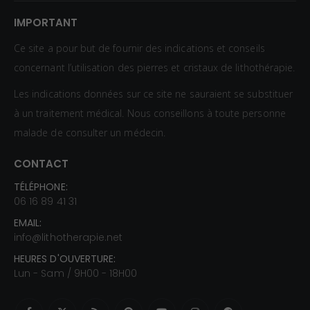
IMPORTANT
Ce site a pour but de fournir des indications et conseils
concernant l’utilisation des pierres et cristaux de lithothérapie.
Les indications données sur ce site ne sauraient se substituer
à un traitement médical. Nous conseillons à toute personne
malade de consulter un médecin.
CONTACT
TÉLÉPHONE:
06 16 89 41 31
EMAIL:
info@lithotherapie.net
HEURES D'OUVERTURE:
Lun - Sam / 9H00 - 18H00