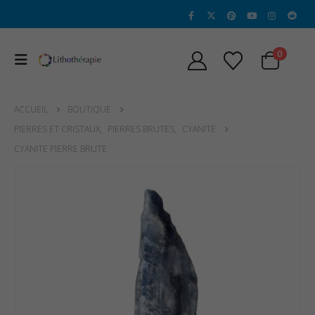
0
ACCUEIL
BOUTIQUE
PIERRES ET CRISTAUX
,
PIERRES BRUTES
,
CYANITE
CYANITE PIERRE BRUTE