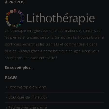
:
À PROPOS
2
0
,
0
Lithothérapie en Ligne vous offre informations et conseils sur
0
les pierres et cristaux de soins. Sur notre site, trouvez la pierre
€
dont vous recherchez les bienfaits et commandez-la dans
à
plus de 50 pays grâce à notre boutique en ligne. Nous vous
3
souhaitons une excellente visite !
2
En savoir plus...
,
0
PAGES
0
Lithothérapie en ligne
€
Boutique de minéraux
Rechercher une pierre