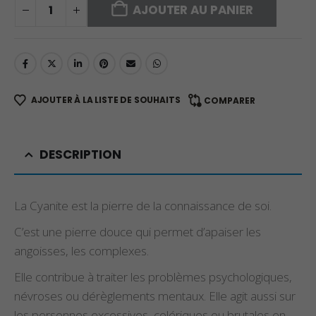
AJOUTER AU PANIER
AJOUTER À LA LISTE DE SOUHAITS
COMPARER
DESCRIPTION
La Cyanite est la pierre de la connaissance de soi.
C’est une pierre douce qui permet d’apaiser les
angoisses, les complexes.
Elle contribue à traiter les problèmes psychologiques,
névroses ou dérèglements mentaux. Elle agit aussi sur
les personnes excessives, colériques ou brutales en