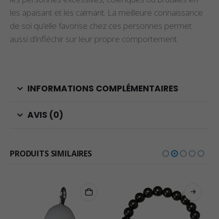
les apaisant et les calmant. La meilleure connaissance
de soi qu’elle favorise chez ces personnes permet
aussi d’infléchir sur leur propre comportement
INFORMATIONS COMPLÉMENTAIRES
AVIS (0)
PRODUITS SIMILAIRES