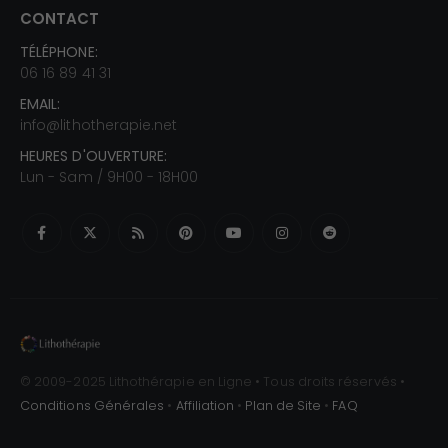
CONTACT
TÉLÉPHONE:
06 16 89 41 31
EMAIL:
info@lithotherapie.net
HEURES D'OUVERTURE:
Lun - Sam / 9H00 - 18H00
© 2009-2025 Lithothérapie en Ligne • Tous droits réservés •
Conditions Générales
•
Affiliation
•
Plan de Site
•
FAQ