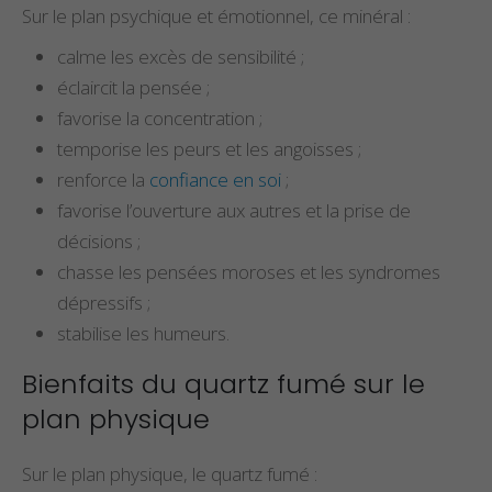
Sur le plan psychique et émotionnel, ce minéral :
calme les excès de sensibilité ;
éclaircit la pensée ;
favorise la concentration ;
temporise les peurs et les angoisses ;
renforce la
confiance en soi
;
favorise l’ouverture aux autres et la prise de
décisions ;
chasse les pensées moroses et les syndromes
dépressifs ;
stabilise les humeurs.
Bienfaits du quartz fumé sur le
plan physique
Sur le plan physique, le quartz fumé :