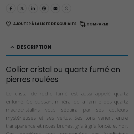
AJOUTER À LA LISTE DE SOUHAITS
COMPARER
DESCRIPTION
Collier cristal ou quartz fumé en
pierres roulées
Le cristal de roche fumé est aussi appelé quartz
enfumé. Ce puissant minéral de la famille des quartz
macrocristallins vous séduira par ses couleurs
mystérieuses et ses vertus. Ses tons varient entre
transparence et notes brunes, gris à gris foncé, et noir.
Ces dernières sont provoquées par irradiations