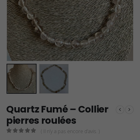
Quartz Fumé – Collier
pierres roulées
( Il n’y a pas encore d’avis. )
0
sur 5