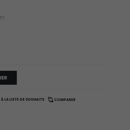
cm
IER
À LA LISTE DE SOUHAITS
COMPARER