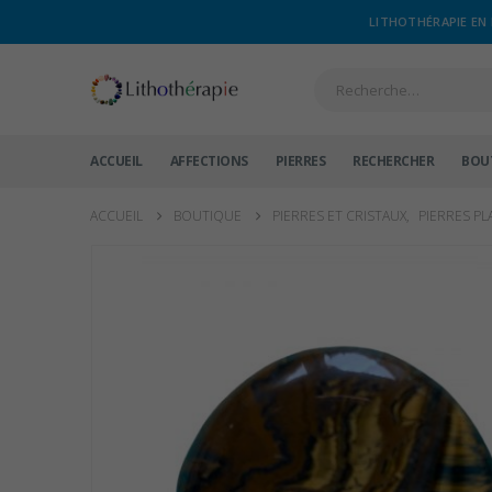
LITHOTHÉRAPIE EN 
ACCUEIL
AFFECTIONS
PIERRES
RECHERCHER
BOU
ACCUEIL
BOUTIQUE
PIERRES ET CRISTAUX
,
PIERRES PL