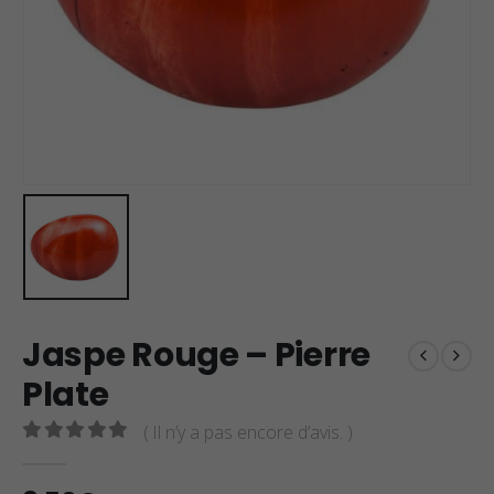
Jaspe Rouge – Pierre
Plate
( Il n’y a pas encore d’avis. )
0
sur 5