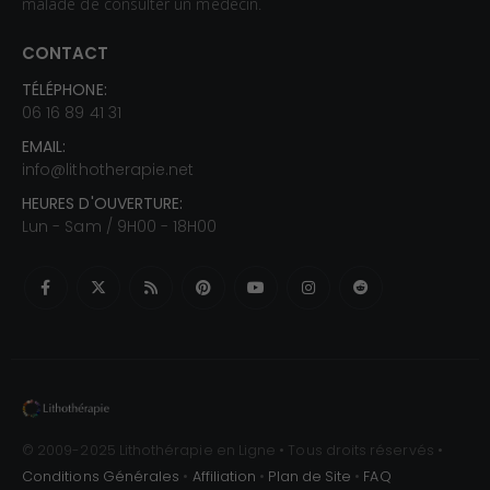
malade de consulter un médecin.
CONTACT
TÉLÉPHONE:
06 16 89 41 31
EMAIL:
info@lithotherapie.net
HEURES D'OUVERTURE:
Lun - Sam / 9H00 - 18H00
© 2009-2025 Lithothérapie en Ligne • Tous droits réservés •
Conditions Générales
•
Affiliation
•
Plan de Site
•
FAQ