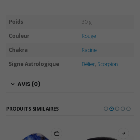
Poids
30 g
Couleur
Rouge
Chakra
Racine
Signe Astrologique
Bélier
,
Scorpion
AVIS (0)
PRODUITS SIMILAIRES