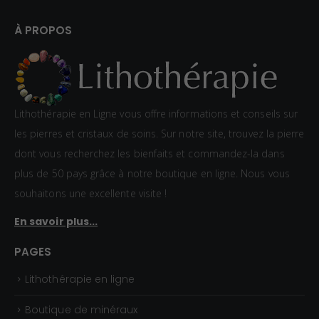
:
À PROPOS
2
0
,
0
Lithothérapie en Ligne vous offre informations et conseils sur
0
les pierres et cristaux de soins. Sur notre site, trouvez la pierre
€
dont vous recherchez les bienfaits et commandez-la dans
à
plus de 50 pays grâce à notre boutique en ligne. Nous vous
3
souhaitons une excellente visite !
2
En savoir plus...
,
0
PAGES
0
Lithothérapie en ligne
€
Boutique de minéraux