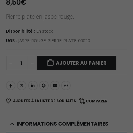
8,50
€
Pierre plate en jaspe rouge.
Disponibilité :
En stock
UGS :
JASPE-ROUGE-PIERRE-PLATE-00020
AJOUTER AU PANIER
AJOUTER À LA LISTE DE SOUHAITS
COMPARER
INFORMATIONS COMPLÉMENTAIRES