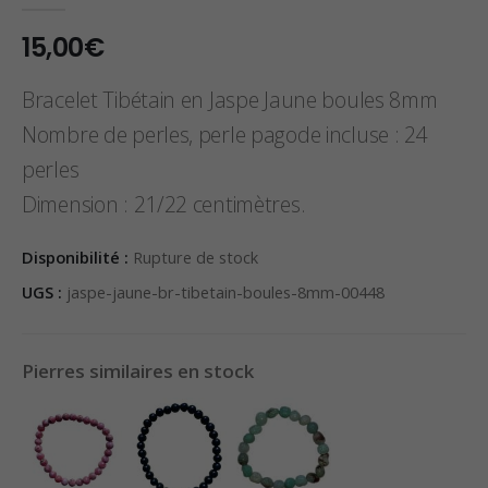
0
sur 5
15,00
€
Bracelet Tibétain en Jaspe Jaune boules 8mm
Nombre de perles, perle pagode incluse : 24
perles
Dimension : 21/22 centimètres.
Disponibilité :
Rupture de stock
UGS :
jaspe-jaune-br-tibetain-boules-8mm-00448
Pierres similaires en stock