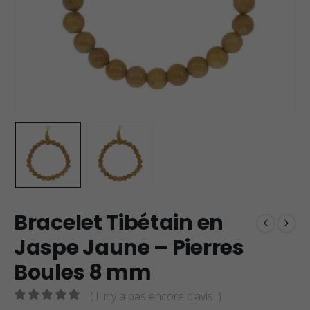
Bracelet Tibétain en
Jaspe Jaune – Pierres
Boules 8 mm
( Il n’y a pas encore d’avis. )