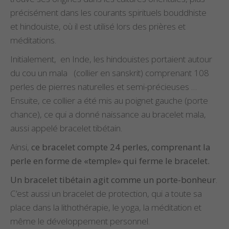
précisément dans les courants spirituels bouddhiste
et hindouiste, où il est utilisé lors des prières et
méditations.
Initialement, en Inde, les hindouistes portaient autour
du cou un mala (collier en sanskrit) comprenant 108
perles de pierres naturelles et semi-précieuses …
Ensuite, ce collier a été mis au poignet gauche (porte
chance), ce qui a donné naissance au bracelet mala,
aussi appelé bracelet tibétain.
Ainsi,
ce bracelet compte 24 perles, comprenant la
perle en forme de «temple» qui ferme le bracelet.
Un bracelet tibétain agit comme un porte-bonheur
.
C’est aussi un bracelet de protection, qui a toute sa
place dans la lithothérapie, le yoga, la méditation et
même le développement personnel.