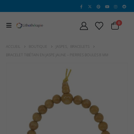
0
ACCUEIL
BOUTIQUE
JASPES
,
BRACELETS
BRACELET TIBÉTAIN EN JASPE JAUNE – PIERRES BOULES 8 MM