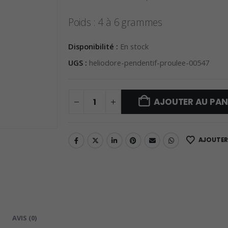
Poids : 4 à 6 grammes
Disponibilité :
En stock
UGS :
heliodore-pendentif-proulee-00547
AJOUTER AU PAN
AJOUTER 
AVIS (0)