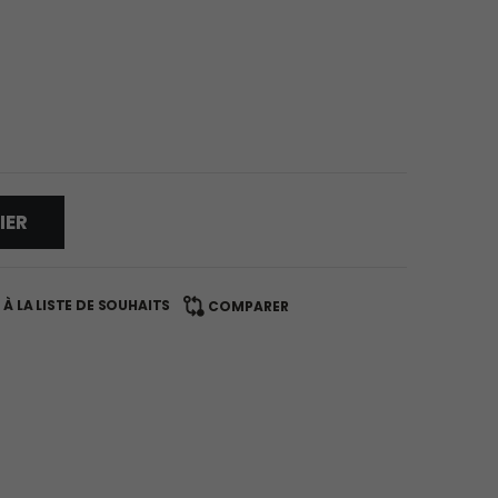
IER
À LA LISTE DE SOUHAITS
COMPARER