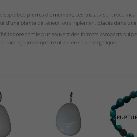
 de superbes
pierres d’ornement
, ces cristaux sont reconnus 
té d’une plante
d’intérieur, ou simplement
placés dans une
’héliodore
sont le plus souvent des formats compacts qui p
i durant la journée qu’être utilisé en soin énergétique.
RUPTURE DE STOCK