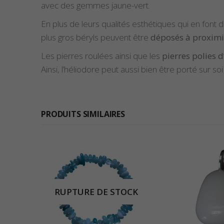
avec des gemmes jaune-vert.
En plus de leurs qualités esthétiques qui en font
plus gros béryls peuvent être
déposés à proximi
Les pierres roulées ainsi que les
pierres polies d
Ainsi, l’héliodore peut aussi bien être porté sur so
PRODUITS SIMILAIRES
 DE STOCK