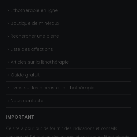
Lithothérapie en ligne
Boutique de minéraux
Rechercher une pierre
Liste des affections
Articles sur la lithothérapie
Guide gratuit
Livres sur les pierres et la lithothérapie
Nous contacter
IMPORTANT
Ce site a pour but de fournir des indications et conseils
concernant l’utilisation des pierres et cristaux de lithothérapie.