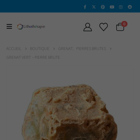
0
ACCUEIL
BOUTIQUE
GRENAT
,
PIERRES BRUTES
GRENAT VERT – PIERRE BRUTE