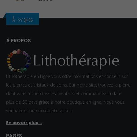
€
À propos
À PROPOS
Lithothérapie en Ligne vous offre informations et conseils sur
les pierres et cristaux de soins. Sur notre site, trouvez la pierre
dont vous recherchez les bienfaits et commandez-la dans
plus de 50 pays grâce à notre boutique en ligne. Nous vous
souhaitons une excellente visite !
En savoir plus...
PAGES