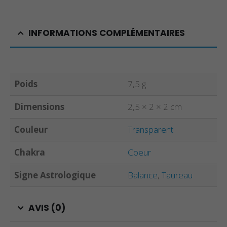
INFORMATIONS COMPLÉMENTAIRES
Poids
7,5 g
Dimensions
2,5 × 2 × 2 cm
Couleur
Transparent
Chakra
Coeur
Signe Astrologique
Balance
,
Taureau
AVIS (0)