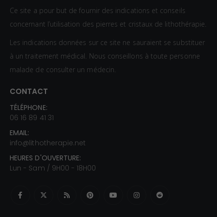
Ce site a pour but de fournir des indications et conseils
concernant l’utilisation des pierres et cristaux de lithothérapie.
Les indications données sur ce site ne sauraient se substituer
à un traitement médical. Nous conseillons à toute personne
malade de consulter un médecin.
CONTACT
TÉLÉPHONE:
06 16 89 41 31
EMAIL:
info@lithotherapie.net
HEURES D'OUVERTURE:
Lun - Sam / 9H00 - 18H00