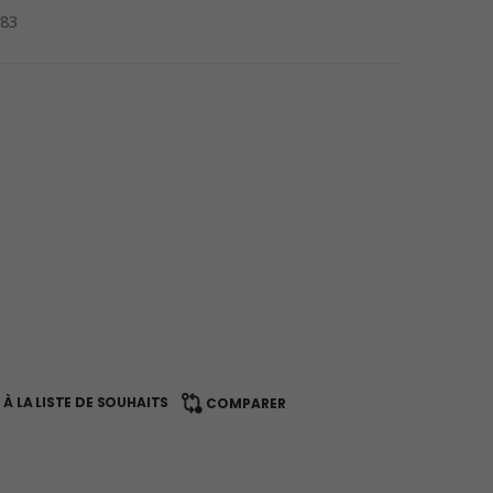
83
À LA LISTE DE SOUHAITS
COMPARER