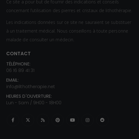
Ce site a pour but de fournir des indications et conseils
concernant l’utilisation des pierres et cristaux de lithothérapie.
Les indications données sur ce site ne sauraient se substituer
à un traitement médical. Nous conseillons à toute personne
malade de consulter un médecin.
CONTACT
TÉLÉPHONE:
06 16 89 41 31
EMAIL:
info@lithotherapie.net
HEURES D'OUVERTURE:
Lun - Sam / 9H00 - 18H00