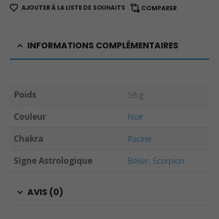
AJOUTER À LA LISTE DE SOUHAITS
COMPARER
INFORMATIONS COMPLÉMENTAIRES
Poids
58 g
Couleur
Noir
Chakra
Racine
Signe Astrologique
Bélier
,
Scorpion
AVIS (0)