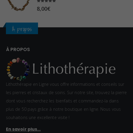
0
5.00
sur 5
8,00
€
€
À propos
À PROPOS
Lithothérapie en Ligne vous offre informations et conseils sur
les pierres et cristaux de soins. Sur notre site, trouvez la pierre
dont vous recherchez les bienfaits et commandez-la dans
plus de 50 pays grâce à notre boutique en ligne. Nous vous
souhaitons une excellente visite !
En savoir plus...