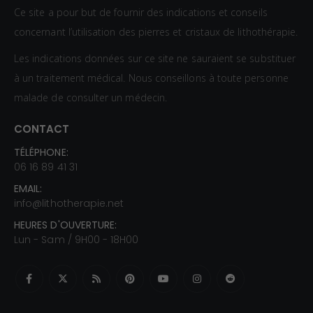
Ce site a pour but de fournir des indications et conseils
concernant l’utilisation des pierres et cristaux de lithothérapie.
Les indications données sur ce site ne sauraient se substituer
à un traitement médical. Nous conseillons à toute personne
malade de consulter un médecin.
CONTACT
TÉLÉPHONE:
06 16 89 41 31
EMAIL:
info@lithotherapie.net
HEURES D'OUVERTURE:
Lun - Sam / 9H00 - 18H00