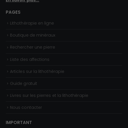
En savoir plus...
,
0
PAGES
0
Lithothérapie en ligne
€
Boutique de minéraux
Rechercher une pierre
Liste des affections
Articles sur la lithothérapie
Guide gratuit
Livres sur les pierres et la lithothérapie
Nous contacter
IMPORTANT