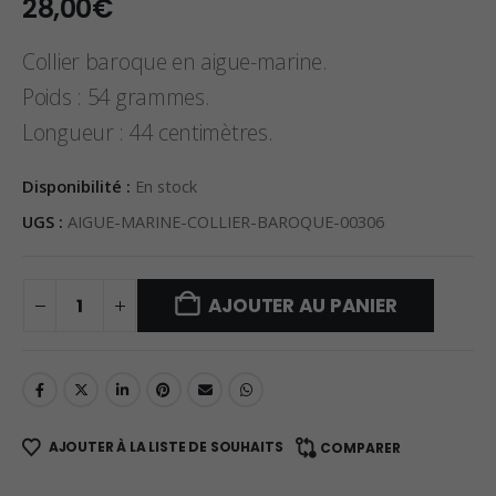
28,00
€
Collier baroque en aigue-marine.
Poids : 54 grammes.
Longueur : 44 centimètres.
Disponibilité :
En stock
UGS :
AIGUE-MARINE-COLLIER-BAROQUE-00306
AJOUTER AU PANIER
AJOUTER À LA LISTE DE SOUHAITS
COMPARER