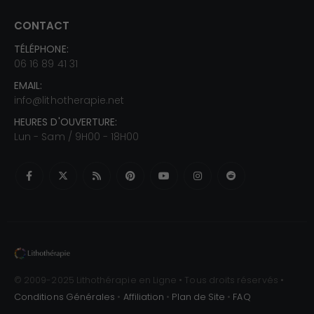
CONTACT
TÉLÉPHONE:
06 16 89 41 31
EMAIL:
info@lithotherapie.net
HEURES D'OUVERTURE:
Lun - Sam / 9H00 - 18H00
© 2009-2025 Lithothérapie en Ligne • Tous droits réservés •
Conditions Générales
•
Affiliation
•
Plan de Site
•
FAQ