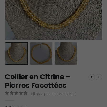
Collier en Citrine –
Pierres Facettées
( Il n’y a pas encore d’avis. )
0
sur 5