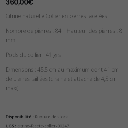
360,00
€
Citrine naturelle Collier en pierres facetées
Nombre de pierres : 84. Hauteur des pierres : 8
mm
Poids du collier : 41 grs
Dimensions : 45,5 cm au maximum dont 41 cm
de pierres taillées (chaine et attache de 4,5 cm
maxi)
Disponibilité :
Rupture de stock
UGS :
citrine-facete-collier-00247