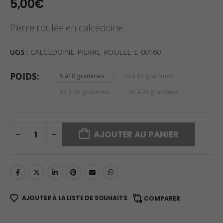
5,00
€
Pierre roulée en calcédoine.
UGS :
CALCEDOINE-PIERRE-ROULEE-E-00160
POIDS
5 à10 grammes
10 à 15 grammes
15 à 20 grammes
20 à 25 grammes
AJOUTER AU PANIER
AJOUTER À LA LISTE DE SOUHAITS
COMPARER