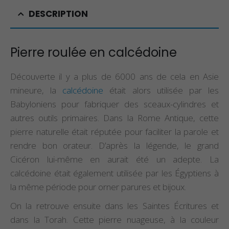
DESCRIPTION
Pierre roulée en calcédoine
Découverte il y a plus de 6000 ans de cela en Asie
mineure, la
calcédoine
était alors utilisée par les
Babyloniens pour fabriquer des sceaux-cylindres et
autres outils primaires. Dans la Rome Antique, cette
pierre naturelle était réputée pour faciliter la parole et
rendre bon orateur. D’après la légende, le grand
Cicéron lui-même en aurait été un adepte. La
calcédoine était également utilisée par les Égyptiens à
la même période pour orner parures et bijoux.
On la retrouve ensuite dans les Saintes Écritures et
dans la Torah. Cette pierre nuageuse, à la couleur