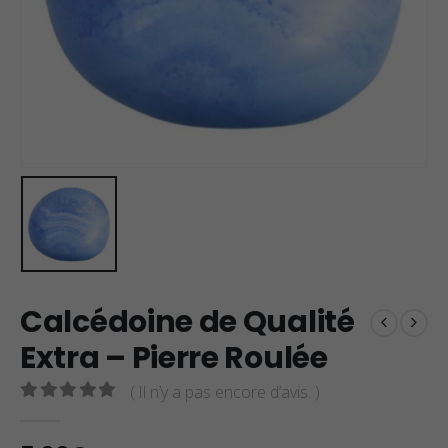
Calcédoine de Qualité
Extra – Pierre Roulée
( Il n’y a pas encore d’avis. )
0
sur 5