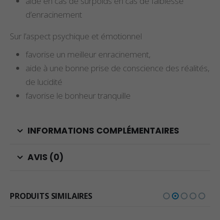
aide en cas de surpoids en cas de faiblesse
d’enracinement
Sur l’aspect psychique et émotionnel
favorise un meilleur enracinement,
aide à une bonne prise de conscience des réalités,
de lucidité
favorise le bonheur tranquille
INFORMATIONS COMPLÉMENTAIRES
AVIS (0)
PRODUITS SIMILAIRES