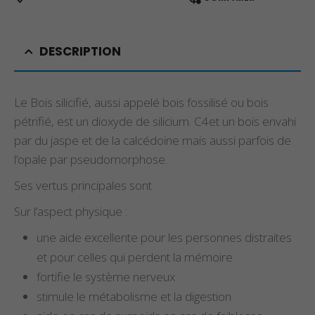
DESCRIPTION
Le Bois silicifié, aussi appelé bois fossilisé ou bois
pétrifié, est un dioxyde de silicium. C4et un bois envahi
par du jaspe et de la calcédoine mais aussi parfois de
l’opale par pseudomorphose.
Ses vertus principales sont
Sur l’aspect physique :
une aide excellente pour les personnes distraites
et pour celles qui perdent la mémoire
fortifie le système nerveux
stimule le métabolisme et la digestion