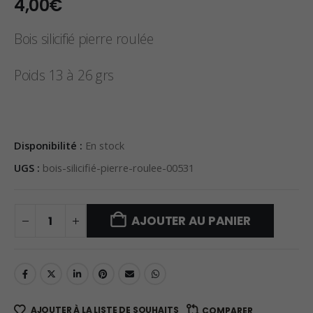
4,00
€
Bois silicifié pierre roulée
Poids 13 à 26 grs
Disponibilité :
En stock
UGS :
bois-silicifié-pierre-roulee-00531
AJOUTER AU PANIER
AJOUTER À LA LISTE DE SOUHAITS
COMPARER