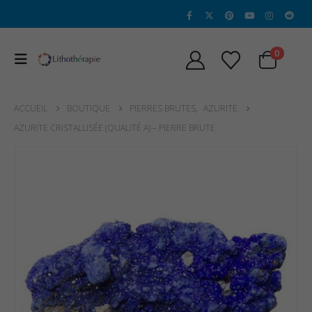
0
ACCUEIL
BOUTIQUE
PIERRES BRUTES
,
AZURITE
AZURITE CRISTALLISÉE (QUALITÉ A) – PIERRE BRUTE