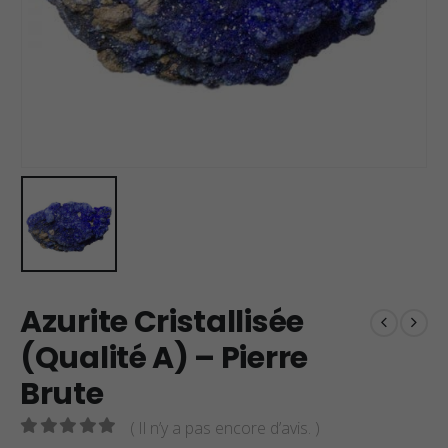
Azurite Cristallisée
(Qualité A) – Pierre
Brute
( Il n’y a pas encore d’avis. )