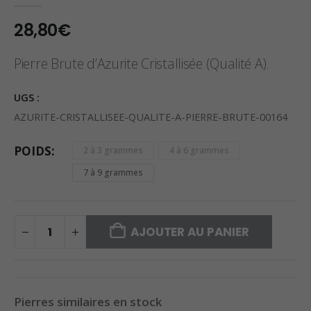
0
sur 5
28,80
€
Pierre Brute d’Azurite Cristallisée (Qualité A).
UGS :
AZURITE-CRISTALLISEE-QUALITE-A-PIERRE-BRUTE-00164
POIDS
2 à 3 grammes
4 à 6 grammes
7 à 9 grammes
AJOUTER AU PANIER
Pierres similaires en stock