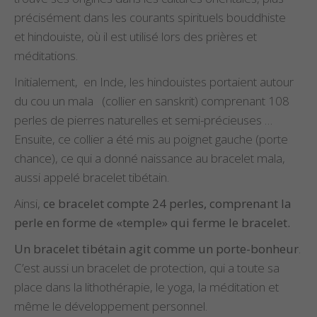
précisément dans les courants spirituels bouddhiste
et hindouiste, où il est utilisé lors des prières et
méditations.
Initialement, en Inde, les hindouistes portaient autour
du cou un mala (collier en sanskrit) comprenant 108
perles de pierres naturelles et semi-précieuses …
Ensuite, ce collier a été mis au poignet gauche (porte
chance), ce qui a donné naissance au bracelet mala,
aussi appelé bracelet tibétain.
Ainsi,
ce bracelet compte 24 perles, comprenant la
perle en forme de «temple» qui ferme le bracelet.
Un bracelet tibétain agit comme un porte-bonheur
.
C’est aussi un bracelet de protection, qui a toute sa
place dans la lithothérapie, le yoga, la méditation et
même le développement personnel.