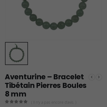
Aventurine – Bracelet
Tibétain Pierres Boules
8 mm
( Il n’y a pas encore d’avis. )