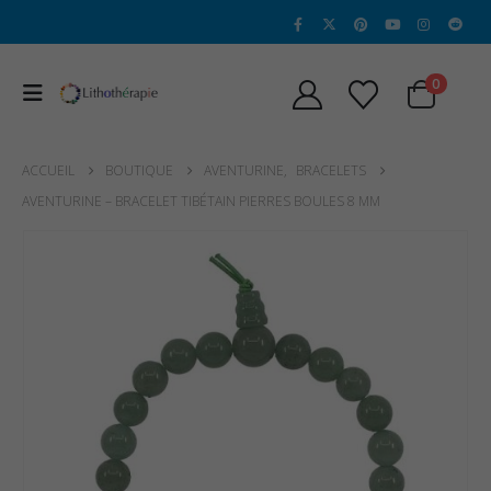
0
ACCUEIL
BOUTIQUE
AVENTURINE
,
BRACELETS
AVENTURINE – BRACELET TIBÉTAIN PIERRES BOULES 8 MM