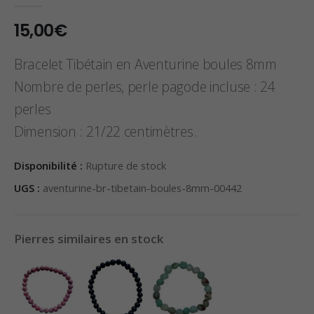
0
sur 5
15,00
€
Bracelet Tibétain en Aventurine boules 8mm
Nombre de perles, perle pagode incluse : 24
perles
Dimension : 21/22 centimètres.
Disponibilité :
Rupture de stock
UGS :
aventurine-br-tibetain-boules-8mm-00442
Pierres similaires en stock