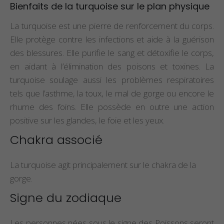
Bienfaits de la turquoise sur le plan physique
La turquoise est une pierre de renforcement du corps.
Elle protège contre les infections et aide à la guérison
des blessures. Elle purifie le sang et détoxifie le corps,
en aidant à l’élimination des poisons et toxines. La
turquoise soulage aussi les problèmes respiratoires
tels que l’asthme, la toux, le mal de gorge ou encore le
rhume des foins. Elle possède en outre une action
positive sur les glandes, le foie et les yeux.
Chakra associé
La turquoise agit principalement sur le chakra de la
gorge.
Signe du zodiaque
Les personnes nées sous le signe des Poissons seront