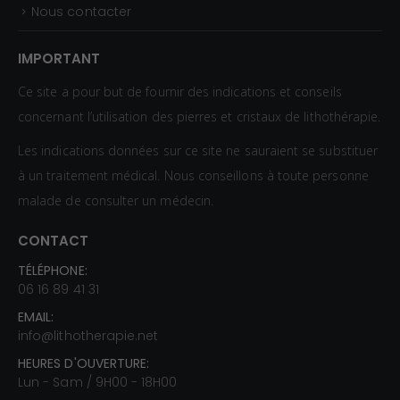
Nous contacter
IMPORTANT
Ce site a pour but de fournir des indications et conseils
concernant l’utilisation des pierres et cristaux de lithothérapie.
Les indications données sur ce site ne sauraient se substituer
à un traitement médical. Nous conseillons à toute personne
malade de consulter un médecin.
CONTACT
TÉLÉPHONE:
06 16 89 41 31
EMAIL:
info@lithotherapie.net
HEURES D'OUVERTURE:
Lun - Sam / 9H00 - 18H00