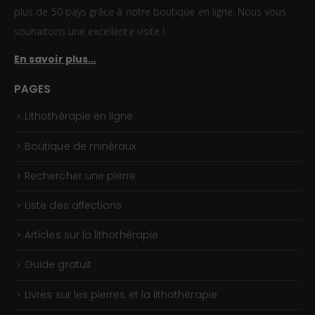
à
plus de 50 pays grâce à notre boutique en ligne. Nous vous
1
souhaitons une excellente visite !
5
En savoir plus...
,
0
PAGES
0
Lithothérapie en ligne
€
Boutique de minéraux
Rechercher une pierre
Liste des affections
Articles sur la lithothérapie
Guide gratuit
Livres sur les pierres et la lithothérapie