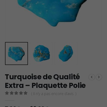
Turquoise de Qualité
Extra – Plaquette Polie
( Il n’y a pas encore d’avis. )
0
sur 5