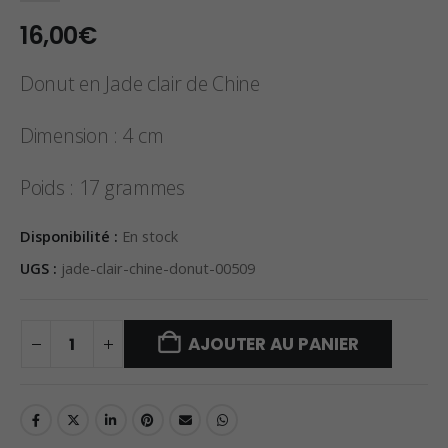
16,00
€
Donut en Jade clair de Chine
Dimension : 4 cm
Poids : 17 grammes
Disponibilité :
En stock
UGS :
jade-clair-chine-donut-00509
AJOUTER AU PANIER