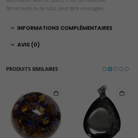
l’émeraude ou le rubis peut être envisagée.
INFORMATIONS COMPLÉMENTAIRES
AVIS (0)
PRODUITS SIMILAIRES