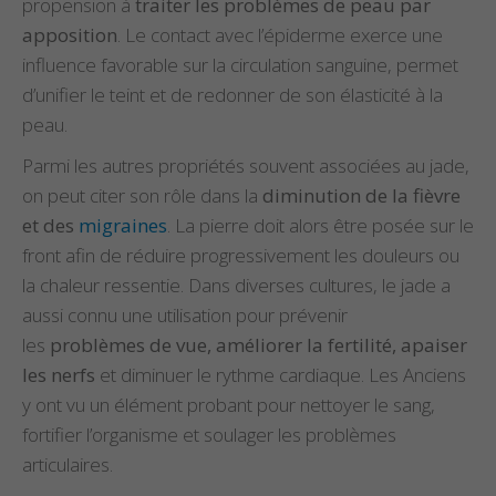
propension à
traiter les problèmes de peau par
apposition
. Le contact avec l’épiderme exerce une
influence favorable sur la circulation sanguine, permet
d’unifier le teint et de redonner de son élasticité à la
peau.
Parmi les autres propriétés souvent associées au jade,
on peut citer son rôle dans la
diminution de la fièvre
et des
migraines
. La pierre doit alors être posée sur le
front afin de réduire progressivement les douleurs ou
la chaleur ressentie. Dans diverses cultures, le jade a
aussi connu une utilisation pour prévenir
les
problèmes de vue, améliorer la fertilité, apaiser
les nerfs
et diminuer le rythme cardiaque. Les Anciens
y ont vu un élément probant pour nettoyer le sang,
fortifier l’organisme et soulager les problèmes
articulaires.