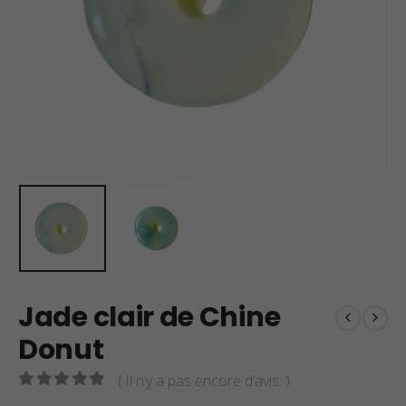
Jade clair de Chine
Donut
( Il n’y a pas encore d’avis. )
0
sur 5