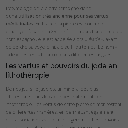
L’étymologie de la pierre témoigne donc
d’une
utilisation très ancienne pour ses vertus
médicinales
. En France, la pierre est connue et
employée à partir du XVIIe siècle. Traduction directe du
nom espagnol, elle est appelée alors «
éjade
», avant
de perdre sa voyelle initiale au fil du temps. Le nom «
jade » s’est ensuite ancré dans différentes langues.
Les vertus et pouvoirs du jade en
lithothérapie
De nos jours, le jade est un minéral des plus
intéressants dans le cadre des traitements en
lithothérapie. Les vertus de cette pierre se manifestent
de différentes manières, en permettant également
des associations avec d’autres gemmes. Les pouvoirs
du jade en font une pierre à envisager si vous