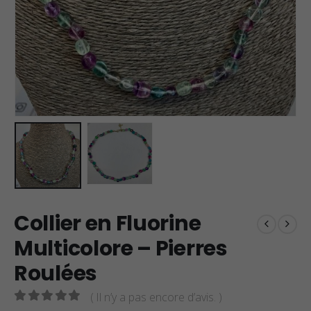
Collier en Fluorine
Multicolore – Pierres
Roulées
( Il n’y a pas encore d’avis. )