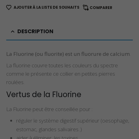
AJOUTER À LA LISTE DE SOUHAITS
COMPARER
DESCRIPTION
La Fluorine (ou fluorite) est un fluorure de calcium
.
La fluorine couvre toutes les couleurs du spectre
comme le présente ce collier en petites pierres
roulées.
Vertus de la Fluorine
La Fluorine peut être conseillée pour :
réguler le système digestif supérieur (oesophage,
estomac, glandes salivaires..)
aider à éliminer les toxines.