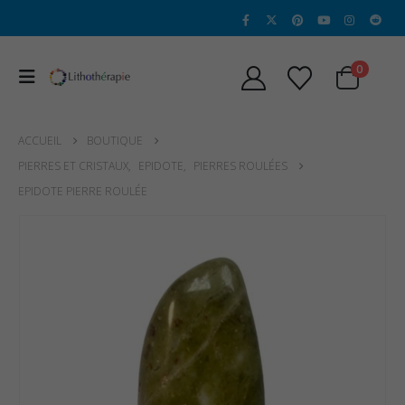
0
ACCUEIL
BOUTIQUE
PIERRES ET CRISTAUX
,
EPIDOTE
,
PIERRES ROULÉES
EPIDOTE PIERRE ROULÉE