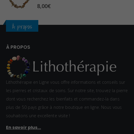
5.00
sur 5
8,00
€
€
À propos
À PROPOS
Lithothérapie en Ligne vous offre informations et conseils sur
les pierres et cristaux de soins. Sur notre site, trouvez la pierre
dont vous recherchez les bienfaits et commandez-la dans
plus de 50 pays grâce à notre boutique en ligne. Nous vous
souhaitons une excellente visite !
En savoir plus...