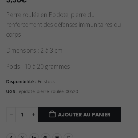
Pierre roulée en Epidote, pierre du
renforcement des défenses immunitaires du
corps
Dimensions : 2 à 3 cm
Poids : 10 à 20 grammes
Disponibilité :
En stock
UGS :
epidote-pierre-roulée-00520
AJOUTER AU PANIER