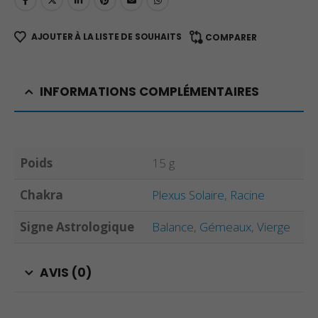
AJOUTER À LA LISTE DE SOUHAITS
COMPARER
INFORMATIONS COMPLÉMENTAIRES
Poids
15 g
Chakra
Plexus Solaire
,
Racine
Signe Astrologique
Balance
,
Gémeaux
,
Vierge
AVIS (0)