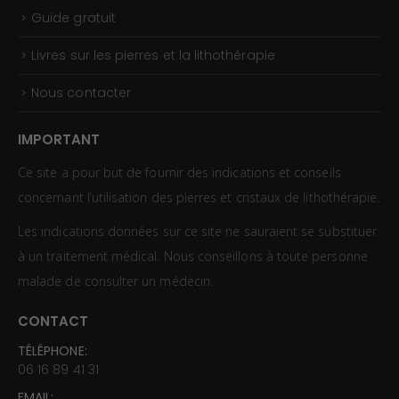
Guide gratuit
Livres sur les pierres et la lithothérapie
Nous contacter
IMPORTANT
Ce site a pour but de fournir des indications et conseils
concernant l’utilisation des pierres et cristaux de lithothérapie.
Les indications données sur ce site ne sauraient se substituer
à un traitement médical. Nous conseillons à toute personne
malade de consulter un médecin.
CONTACT
TÉLÉPHONE:
06 16 89 41 31
EMAIL: