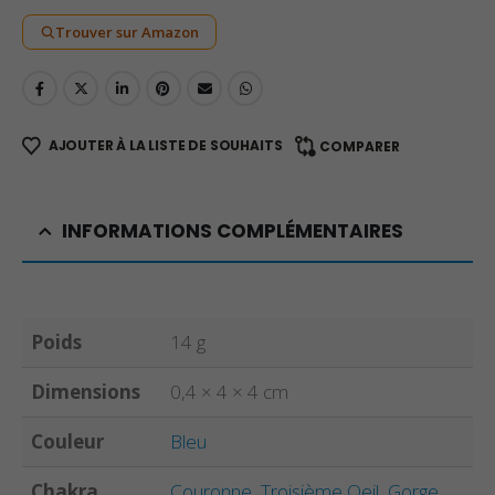
Trouver sur Amazon
AJOUTER À LA LISTE DE SOUHAITS
COMPARER
INFORMATIONS COMPLÉMENTAIRES
Poids
14 g
Dimensions
0,4 × 4 × 4 cm
Couleur
Bleu
Chakra
Couronne
,
Troisième Oeil
,
Gorge