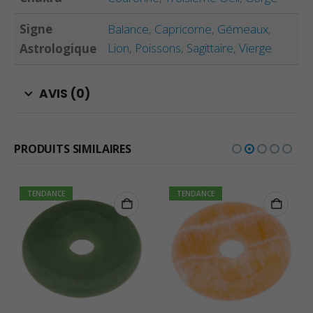
Signe
Balance
,
Capricorne
,
Gémeaux
,
Lion
,
Poissons
,
Sagittaire
,
Vierge
Astrologique
AVIS (0)
PRODUITS SIMILAIRES
TENDANCE
TENDANCE