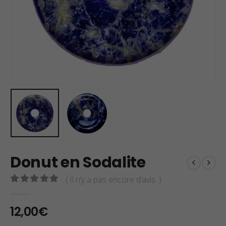
Donut en Sodalite
( Il n’y a pas encore d’avis. )
0
sur 5
12,00
€