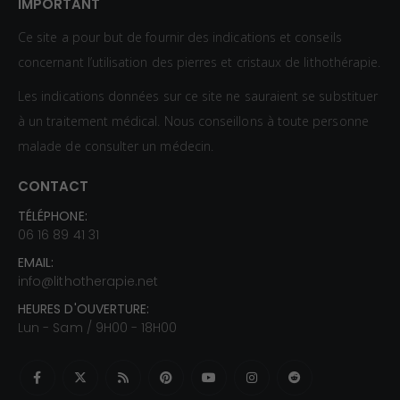
IMPORTANT
Ce site a pour but de fournir des indications et conseils
concernant l’utilisation des pierres et cristaux de lithothérapie.
Les indications données sur ce site ne sauraient se substituer
à un traitement médical. Nous conseillons à toute personne
malade de consulter un médecin.
CONTACT
TÉLÉPHONE:
06 16 89 41 31
EMAIL:
info@lithotherapie.net
HEURES D'OUVERTURE:
Lun - Sam / 9H00 - 18H00