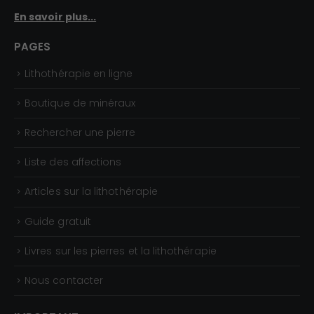
€
En savoir plus...
à
PAGES
3
2
Lithothérapie en ligne
,
Boutique de minéraux
0
0
Rechercher une pierre
€
Liste des affections
Articles sur la lithothérapie
Guide gratuit
Livres sur les pierres et la lithothérapie
Nous contacter