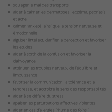
soulager le mal des transports
aider à calmer les dermatoses : eczéma, psoriasis
et acné.
calmer l’anxiété, ainsi que la tension nerveuse et
émotionnelle
aiguiser l’intellect, clarifier la perception et favoriser
les études
aider à sortir de la confusion et favoriser la
clairvoyance
atténuer les troubles nerveux, de l’équilibre et
l’impuissance
favoriser la communication, la tolérance et la
tendresse, et accroître le sens des responsabilités
aider à se défaire du stress
apaiser les perturbations affectives violentes
aider en cas d’allergies (rhume des foins..)