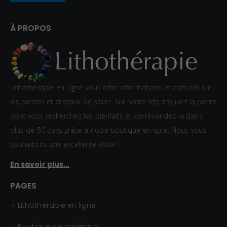
:
À PROPOS
2
0
,
0
Lithothérapie en Ligne vous offre informations et conseils sur
0
les pierres et cristaux de soins. Sur notre site, trouvez la pierre
€
dont vous recherchez les bienfaits et commandez-la dans
à
plus de 50 pays grâce à notre boutique en ligne. Nous vous
3
souhaitons une excellente visite !
2
En savoir plus...
,
0
PAGES
0
Lithothérapie en ligne
€
Boutique de minéraux