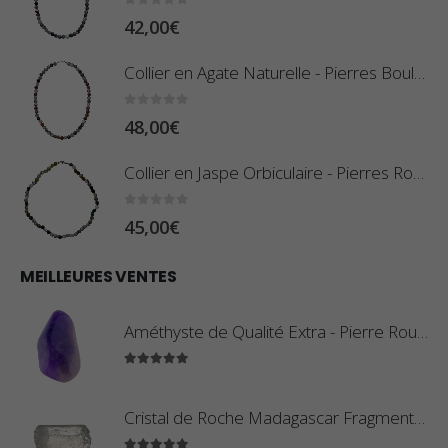
0
sur 5
42,00
€
Collier en Agate Naturelle - Pierres Boules 8mm
0
sur 5
48,00
€
Collier en Jaspe Orbiculaire - Pierres Roulées
0
sur 5
45,00
€
MEILLEURES VENTES
Améthyste de Qualité Extra - Pierre Roulée
5.00
sur 5
Cristal de Roche Madagascar Fragment de Pierre Brute