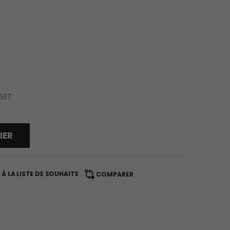
0537
IER
À LA LISTE DE SOUHAITS
COMPARER