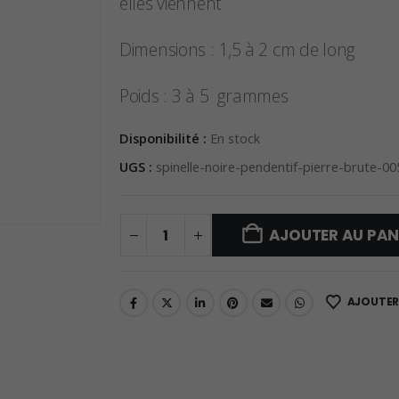
elles viennent
Dimensions : 1,5 à 2 cm de long
Poids : 3 à 5 grammes
Disponibilité :
En stock
UGS :
spinelle-noire-pendentif-pierre-brute-0
AJOUTER AU PAN
AJOUTER 