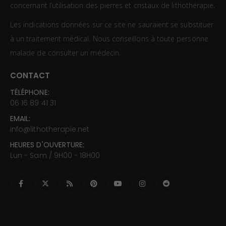
concernant l’utilisation des pierres et cristaux de lithothérapie.
Les indications données sur ce site ne sauraient se substituer
à un traitement médical. Nous conseillons à toute personne
malade de consulter un médecin.
CONTACT
TÉLÉPHONE:
06 16 89 41 31
EMAIL:
info@lithotherapie.net
HEURES D'OUVERTURE:
Lun - Sam / 9H00 - 18H00