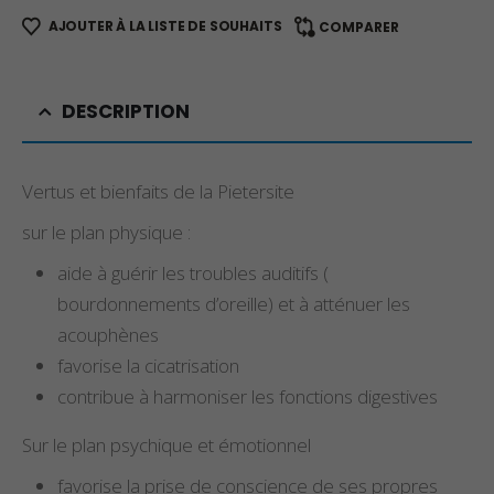
AJOUTER À LA LISTE DE SOUHAITS
COMPARER
DESCRIPTION
Vertus et bienfaits de la Pietersite
sur le plan physique :
aide à guérir les troubles auditifs (
bourdonnements d’oreille) et à atténuer les
acouphènes
favorise la cicatrisation
contribue à harmoniser les fonctions digestives
Sur le plan psychique et émotionnel
favorise la prise de conscience de ses propres