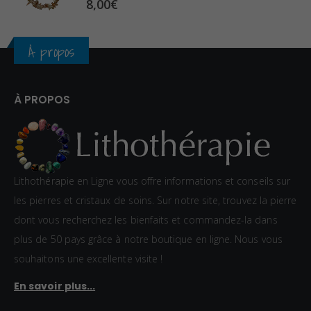
8,00
€
€
À propos
À PROPOS
Lithothérapie en Ligne vous offre informations et conseils sur
les pierres et cristaux de soins. Sur notre site, trouvez la pierre
dont vous recherchez les bienfaits et commandez-la dans
plus de 50 pays grâce à notre boutique en ligne. Nous vous
souhaitons une excellente visite !
En savoir plus...