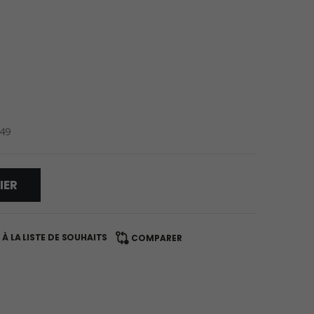
549
IER
À LA LISTE DE SOUHAITS
COMPARER