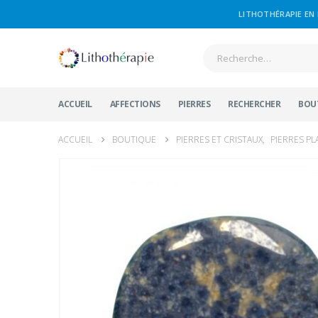
LITHOTHÉRAPIE EN 
ACCUEIL
AFFECTIONS
PIERRES
RECHERCHER
BOU
ACCUEIL
BOUTIQUE
PIERRES ET CRISTAUX
,
PIERRES PL