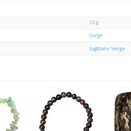
20 g
Gorge
Sagittaire
,
Vierge