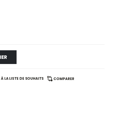
IER
À LA LISTE DE SOUHAITS
COMPARER