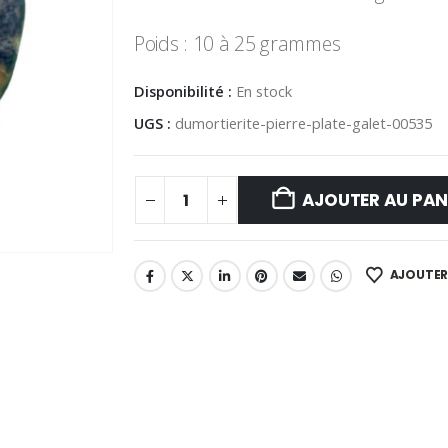
Poids : 10 à 25 grammes
Disponibilité :
En stock
UGS :
dumortierite-pierre-plate-galet-00535
AJOUTER AU PAN
AJOUTER 